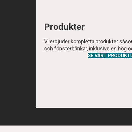
Produkter
Vi erbjuder kompletta produkter såsom 
och fönsterbänkar, inklusive en hög oc
SE VÅRT PRODUKT