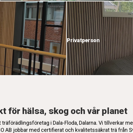
Privatperson
t för hälsa, skog och vår planet
räförädlingsföretag i Dala-Floda, Dalarna. Vi tillverkar m
B jobbar med certifierat och kvalitetssäkrat trä från S