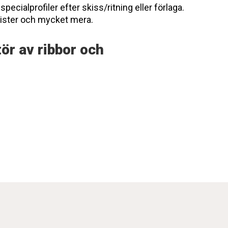
specialprofiler efter skiss/ritning eller förlaga.
elister och mycket mera.
ör av ribbor och