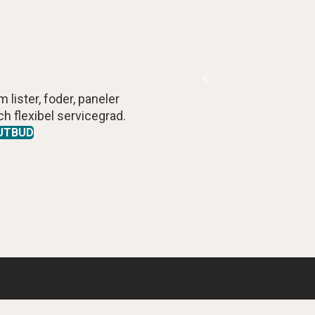
lister, foder, paneler
h flexibel servicegrad.
UTBUD