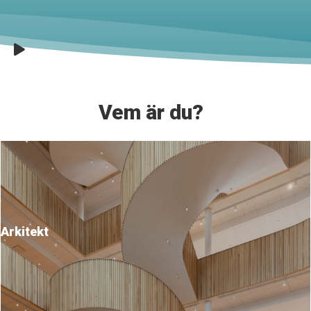
Vem är du?
Arkitekt