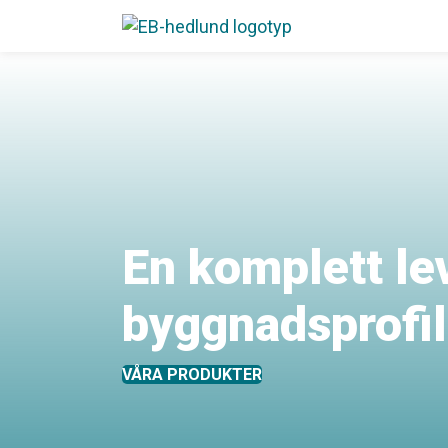
En komplett le
byggnadsprofil
VÅRA PRODUKTER