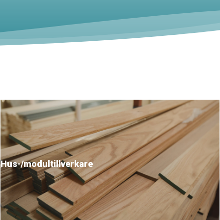
Hus-/modul­tillverkare