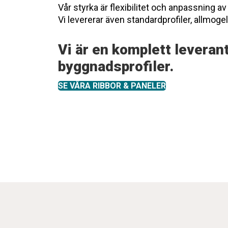
Vår styrka är flexibilitet och anpassning av 
Vi levererar även standardprofiler, allmog
Vi är en komplett leverant
byggnadsprofiler.
SE VÅRA RIBBOR & PANELER