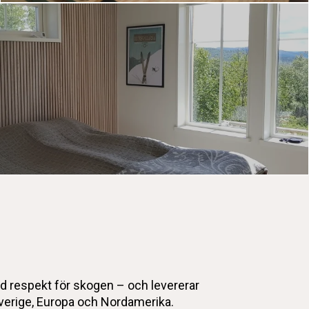
ed respekt för skogen – och levererar
verige, Europa och Nordamerika.